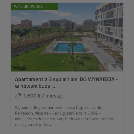
WYNAJMOWANE
Apartament z 3 sypialniami DO WYNAJĘCIA -
w nowym budy ...
1.600 € / miesiąc
Wynajem długoterminowy – Ulica Deportista Pitu
Perramón, Alicante - San AgustínCena: 1.600 € /
miesiącMieszkanie z nowej budowy, niedawno oddane
do użytku i w pełni ...