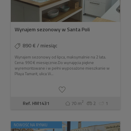
Wynajem sezonowy w Santa Poli
890 € / miesiąc
Wynajem sezonowy od lipca, maksymalnie na 2 lata.
Cena: 990 € miesięcznie.Do wynajęcia piękne
wyremontowane i w pełni wyposażone mieszkanie w
Playa Tamarit, ulica Vi...
2
Ref. HM1431
70 m
2
1
NOWOŚĆ NA RYNKU