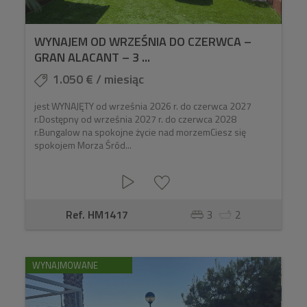
WYNAJEM OD WRZEŚNIA DO CZERWCA –
GRAN ALACANT – 3 ...
1.050 € / miesiąc
jest WYNAJĘTY od września 2026 r. do czerwca 2027
r.Dostępny od września 2027 r. do czerwca 2028
r.Bungalow na spokojne życie nad morzemCiesz się
spokojem Morza Śród...
Ref. HM1417
3
2
WYNAJMOWANE