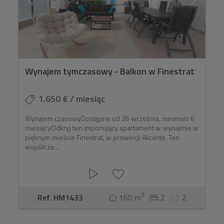
Wynajem tymczasowy - Balkon w Finestrat
1.650 € / miesiąc
Wynajem czasowyDostępne od 26 września, minimum 6
miesięcyOdkryj ten imponujący apartament w wynajmie w
pięknym mieście Finestrat, w prowincji Alicante. Ten
współcze...
2
Ref. HM1433
160 m
2
2