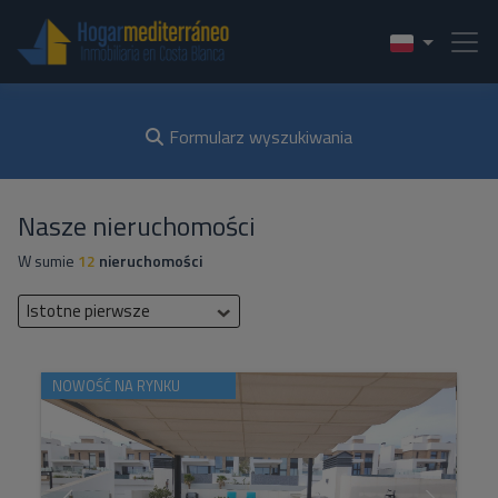
Formularz wyszukiwania
Nasze nieruchomości
W sumie
12
nieruchomości
Istotne pierwsze
NOWOŚĆ NA RYNKU