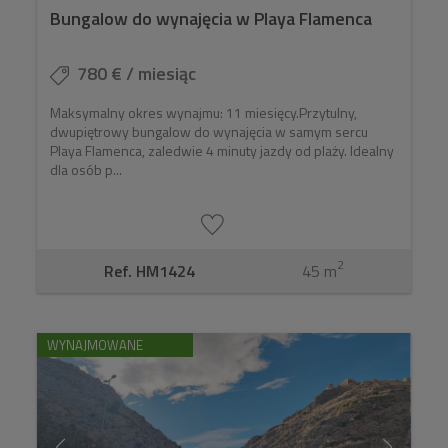
Bungalow do wynajęcia w Playa Flamenca
780 € / miesiąc
Maksymalny okres wynajmu: 11 miesięcy.Przytulny,
dwupiętrowy bungalow do wynajęcia w samym sercu
Playa Flamenca, zaledwie 4 minuty jazdy od plaży. Idealny
dla osób p...
2
Ref. HM1424
45 m
WYNAJMOWANE