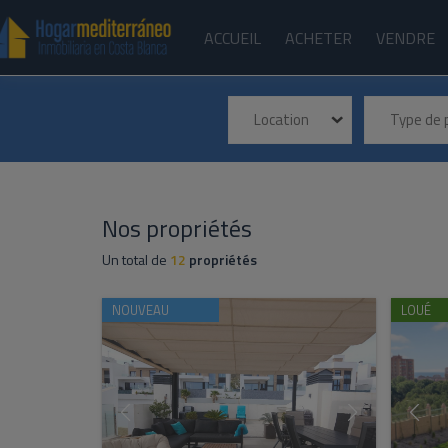
ACCUEIL
ACHETER
VENDRE
Location
Type de
Nos propriétés
Un total de
12
propriétés
NOUVEAU
LOUÉ