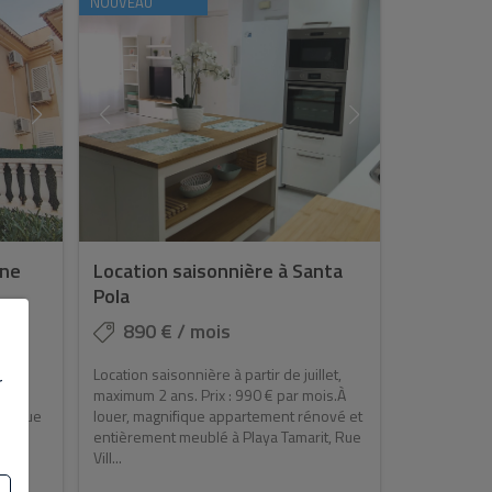
NOUVEAU
une
Location saisonnière à Santa
Pola
890 € / mois
Location saisonnière à partir de juillet,
r
AITE
maximum 2 ans. Prix : 990 € par mois.À
longue
louer, magnifique appartement rénové et
 et 2
entièrement meublé à Playa Tamarit, Rue
Vill...