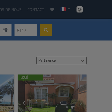
OS DE NOUS
CONTACT
Ref.
Pertinence
LOUÉ