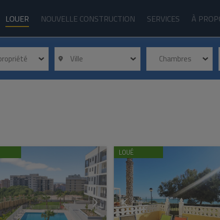
LOUER
NOUVELLE CONSTRUCTION
SERVICES
À PROP
 propriété
Ville
Chambres
LOUÉ