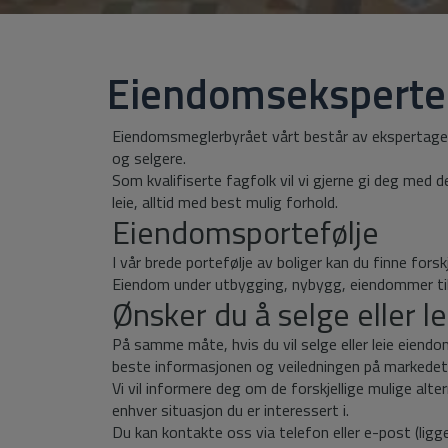
Eiendomseksperter 
Eiendomsmeglerbyrået vårt består av ekspertage
og selgere.
Som kvalifiserte fagfolk vil vi gjerne gi deg med de
leie, alltid med best mulig forhold.
Eiendomsportefølje
I vår brede portefølje av boliger kan du finne forskje
Eiendom under utbygging, nybygg, eiendommer til le
Ønsker du å selge eller 
På samme måte, hvis du vil selge eller leie eiendo
beste informasjonen og veiledningen på markedet 
Vi vil informere deg om de forskjellige mulige alter
enhver situasjon du er interessert i.
Du kan kontakte oss via telefon eller e-post (lig