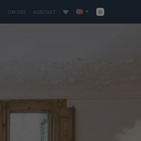
R
OM OSS
KONTAKT