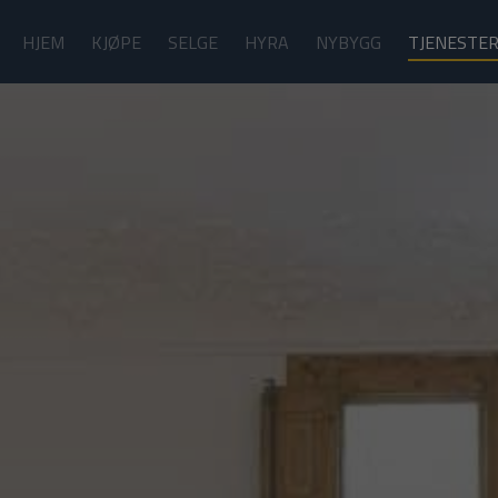
HJEM
KJØPE
SELGE
HYRA
NYBYGG
TJENESTE