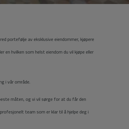
d portefølje av eksklusive eiendommer, kjøpere
ler en hvilken som helst eiendom du vil kjøpe eller
ng i vår område.
beste måten, og vi vil sørge for at du får den
profesjonelt team som er klar til å hjelpe deg i