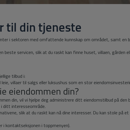
til din tjeneste
nter i sektoren med omfattende kunnskap om området, samt en bre
n beste servicen, slik at du raskt kan finne huset, villaen, gården el
llige tilbud i:
ie, villaer til salgs eller luksushus som en stor eiendomsinvesteri
leie eiendommen din?
mmen din, vil vi hjelpe deg administrere ditt eiendomstilbud på den 
i ditt interesseområde.
nativene, slik at du raskt kan nå dine interesser. Du kan stole på et 
ger i kontaktseksjonen i toppmenyen).