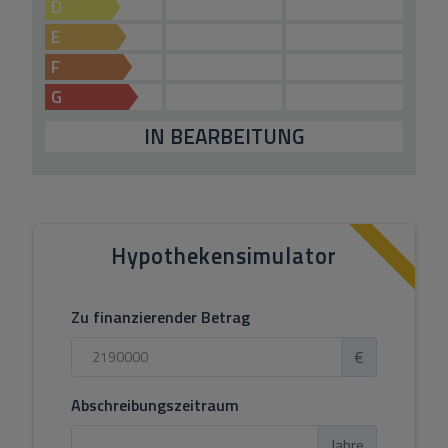
D
E
F
G
IN BEARBEITUNG
Hypothekensimulator
Zu finanzierender Betrag
€
Abschreibungszeitraum
Jahre